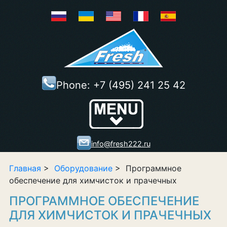
Phone:
+7 (495) 241 25 42
Show/Hide
Right Push
Menu
info@fresh222.ru
Главная
>
Оборудование
> Программное
обеспечение для химчисток и прачечных
ПРОГРАММНОЕ ОБЕСПЕЧЕНИЕ
ДЛЯ ХИМЧИСТОК И ПРАЧЕЧНЫХ