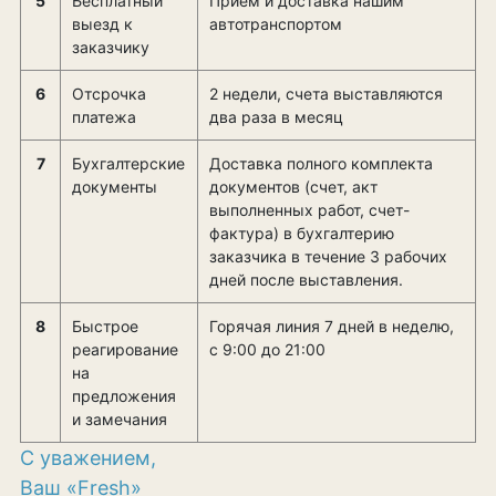
5
Бесплатный
Прием и доставка нашим
выезд к
автотранспортом
заказчику
6
Отсрочка
2 недели, счета выставляются
платежа
два раза в месяц
7
Бухгалтерские
Доставка полного комплекта
документы
документов (счет, акт
выполненных работ, счет-
фактура) в бухгалтерию
заказчика в течение 3 рабочих
дней после выставления.
8
Быстрое
Горячая линия 7 дней в неделю,
реагирование
с 9:00 до 21:00
на
предложения
и замечания
С уважением,
Ваш «Fresh»