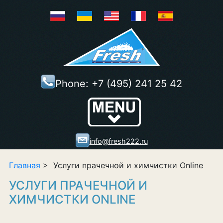
Phone:
+7 (495) 241 25 42
Show/Hide
Right Push
Menu
info@fresh222.ru
Главная
> Услуги прачечной и химчистки Online
УСЛУГИ ПРАЧЕЧНОЙ И
ХИМЧИСТКИ ONLINE