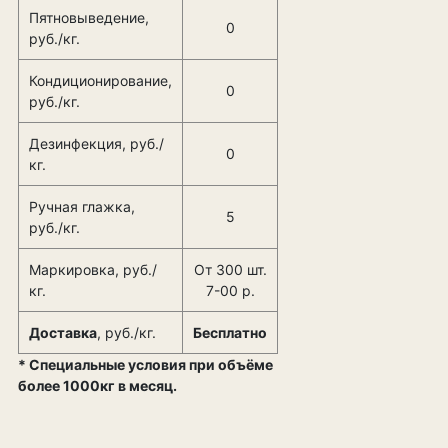
Пятновыведение,
0
руб./кг.
Кондиционирование,
0
руб./кг.
Дезинфекция, руб./
0
кг.
Ручная глажка,
5
руб./кг.
Маркировка, руб./
От 300 шт.
кг.
7-00 р.
Доставка
, руб./кг.
Бесплатно
* Специальные условия при объёме
более 1000кг в месяц.