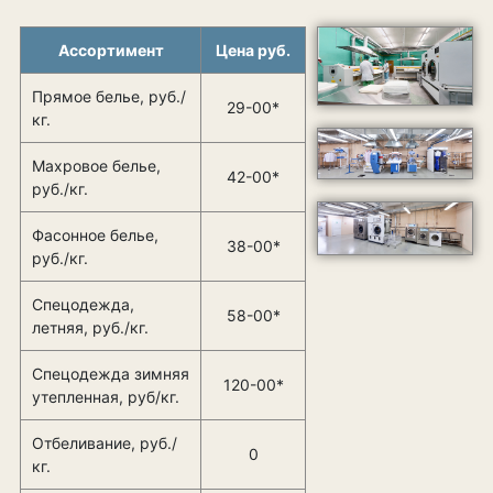
Ассортимент
Цена руб.
Прямое белье, руб./
29-00*
кг.
Махровое белье,
42-00*
руб./кг.
Фасонное белье,
38-00*
руб./кг.
Спецодежда,
58-00*
летняя, руб./кг.
Спецодежда зимняя
120-00*
утепленная, руб/кг.
Отбеливание, руб./
0
кг.