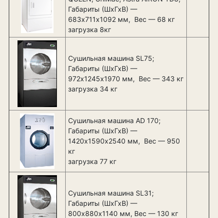
Габариты (ШхГхВ) —
683х711х1092 мм, Вес — 68 кг
загрузка 8кг
Сушильная машина SL75;
Габариты (ШхГхВ) —
972х1245х1970 мм, Вес — 343 кг
загрузка 34 кг
Сушильная машина AD 170;
Габариты (ШхГхВ) —
1420х1590х2540 мм, Вес — 950
кг
загрузка 77 кг
Сушильная машина SL31;
Габариты (ШхГхВ) —
800х880х1140 мм, Вес — 130 кг