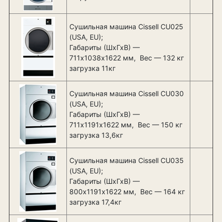
Сушильная машина Cissell CU025
(USA, EU);
Габариты (ШхГхВ) —
711х1038х1622 мм, Вес — 132 кг
загрузка 11кг
Сушильная машина Cissell CU030
(USA, EU);
Габариты (ШхГхВ) —
711х1191х1622 мм, Вес — 150 кг
загрузка 13,6кг
Сушильная машина Cissell CU035
(USA, EU);
Габариты (ШхГхВ) —
800х1191х1622 мм, Вес — 164 кг
загрузка 17,4кг