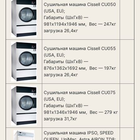
Сушильная машина Cissell CU050
(USA, EU);
Габариты (ШхГхВ) —
981х1194х1946 мм, Вес — 247кг
загрузка 26,4кг
Сушильная машина Cissell CU055
(USA, EU);
Габариты (ШхГхВ) —
876х1362х1692 мм, Вес — 197кг
загрузка 26,4кг
Сушильная машина Cissell CU075
(USA, EU);
Габариты (ШхГхВ) —
981х1346х1946 мм, Вес — 279 кг
загрузка 31,7кг
Сушильная машина IPSO, SPEED
QUEEN, UniMac, Astra AIRON TD8;