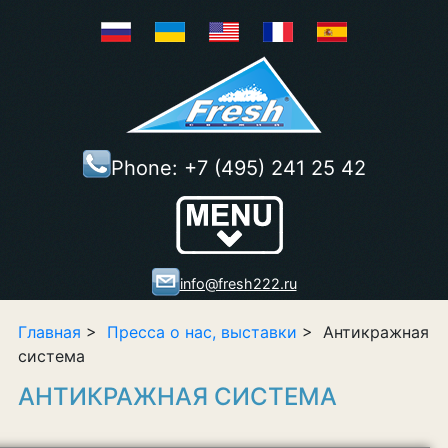
Phone:
+7 (495) 241 25 42
Show/Hide
Right Push
Menu
info@fresh222.ru
Главная
>
Пресса о нас, выставки
> Антикражная
система
АНТИКРАЖНАЯ СИСТЕМА