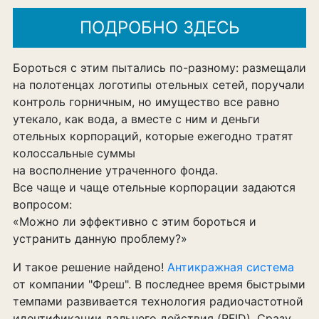
ПОДРОБНО ЗДЕСЬ
Бороться с этим пытались по-разному: размещали
на полотенцах логотипы отельных сетей, поручали
контроль горничным, но имущество все равно
утекало, как вода, а вместе с ним и деньги
отельных корпораций, которые ежегодно тратят
колоссальные суммы
на восполнение утраченного фонда.
Все чаще и чаще отельные корпорации задаются
вопросом:
«Можно ли эффективно с этим бороться и
устранить данную проблему?»
И такое решение найдено!
Антикражная система
от компании "Фреш". В последнее время быстрыми
темпами развивается технология радиочастотной
идентификации дальнего действия (RFID). Сразу