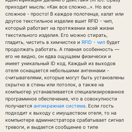
приходит мысль: «Как все сложно...». Но все
сложное - просто! В каждое полотенце, халат или
другое текстильное изделие вшит RFID - чип,
который работает на протяжении всей жизни
текстильного изделия. Его можно стирать,
гладить, чистить в химчистке и
RFID - чип
будет
продолжать работать. А главная особенность —
его не видно, он едва ощущаем физически и
имеет уникальный ID код. Каждый из выходов
отеля оснащается небольшими антеннами -
считывателями, которые могут быть установлены
скрытно в стены или потолок, а также на
компьютер устанавливается специализированное
программное обеспечение, что в совокупности
получается
антикражная система
. Если гость
подходит к выходу с имуществом отеля, то на
компьютере администратора срабатывает сигнал
тревоги, и выдается сообщение о типе