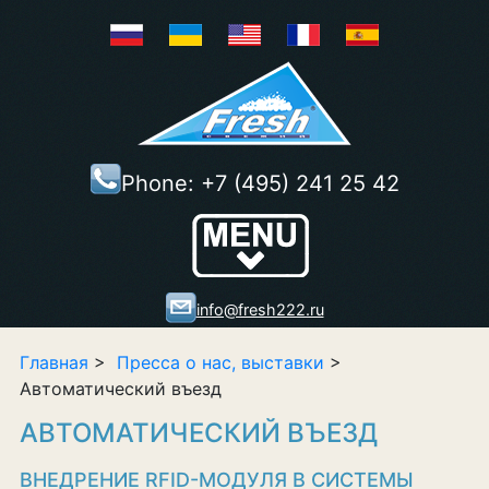
Phone:
+7 (495) 241 25 42
Show/Hide
Right Push
Menu
info@fresh222.ru
Главная
>
Пресса о нас, выставки
>
Автоматический въезд
АВТОМАТИЧЕСКИЙ ВЪЕЗД
ВНЕДРЕНИЕ RFID-МОДУЛЯ В СИСТЕМЫ