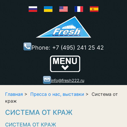
Phone:
+7 (495) 241 25 42
Show/Hide
Right Push
Menu
info@fresh222.ru
Главная
>
Пресса о нас, выставки
> Система от
краж
СИСТЕМА ОТ КРАЖ
СИСТЕМА ОТ КРАЖ