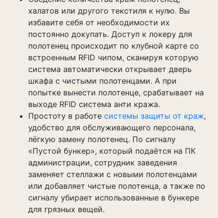
халатов или другого текстиля к нулю. Вы
избавите себя от необходимости их
постоянно докупать. Доступ к локеру для
полотенец происходит по клубной карте со
встроенным RFID чипом, сканируя которую
система автоматически открывает дверь
шкафа с чистыми полотенцами. А при
попытке вынести полотенце, срабатывает на
выходе RFID система анти кража.
Простоту в работе
системы защиты от краж
,
удобство для обслуживающего персонала,
лёгкую замену полотенец. По сигналу
«Пустой бункер», который подаётся на ПК
администрации, сотрудник заведения
заменяет стеллажи с новыми полотенцами
или добавляет чистые полотенца, а также по
сигналу убирает использованные в бункере
для грязных вещей.