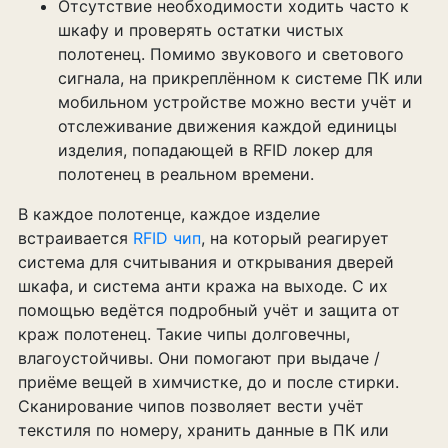
Отсутствие необходимости ходить часто к
шкафу и проверять остатки чистых
полотенец. Помимо звукового и светового
сигнала, на прикреплённом к системе ПК или
мобильном устройстве можно вести учёт и
отслеживание движения каждой единицы
изделия, попадающей в RFID локер для
полотенец в реальном времени.
В каждое полотенце, каждое изделие
встраивается
RFID чип
, на который реагирует
система для считывания и открывания дверей
шкафа, и система анти кража на выходе. С их
помощью ведётся подробный учёт и защита от
краж полотенец. Такие чипы долговечны,
влагоустойчивы. Они помогают при выдаче /
приёме вещей в химчистке, до и после стирки.
Сканирование чипов позволяет вести учёт
текстиля по номеру, хранить данные в ПК или