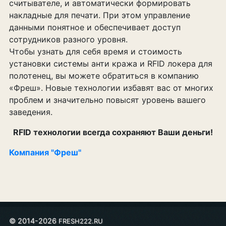
считывателе, и автоматически формировать
накладные для печати. При этом управление
данными понятное и обеспечивает доступ
сотрудников разного уровня.
Чтобы узнать для себя время и стоимость
установки системы анти кража и RFID локера для
полотенец, вы можете обратиться в компанию
«Фреш». Новые технологии избавят вас от многих
проблем и значительно повысят уровень вашего
заведения.
RFID технологии всегда сохраняют Ваши деньги!
Компания "Фреш"
© 2014-2026
FRESH222.RU